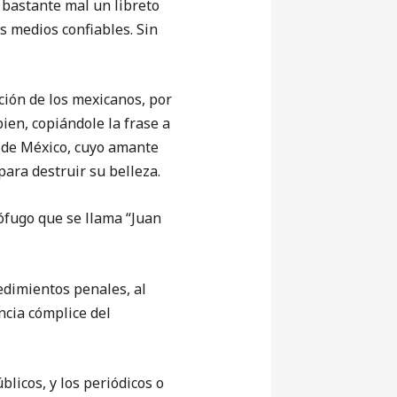
bastante mal un libreto
os medios confiables. Sin
ón de los mexicanos, por
ien, copiándole la frase a
o de México, cuyo amante
ara destruir su belleza.
fugo que se llama “Juan
dimientos penales, al
ncia cómplice del
icos, y los periódicos o