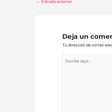
←
Entrada anterior
Deja un comen
Tu dirección de correo ele
Escribe
aquí...