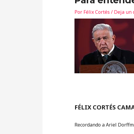
Para entend
Por
Félix Cortés
/
Deja un 
FÉLIX CORTÉS CAM
Recordando a Ariel Dorffm