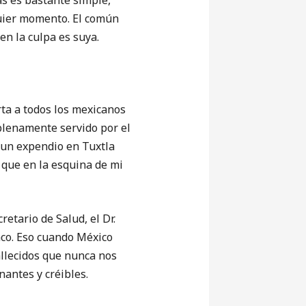
 es bastante simple,
quier momento. El común
en la culpa es suya.
ta a todos los mexicanos
plenamente servido por el
 un expendio en Tuxtla
 que en la esquina de mi
tario de Salud, el Dr.
aco. Eso cuando México
allecidos que nunca nos
nantes y créibles.