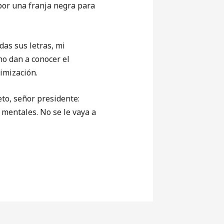
s por una franja negra para
as sus letras, mi
no dan a conocer el
imización.
o, señor presidente:
 mentales. No se le vaya a