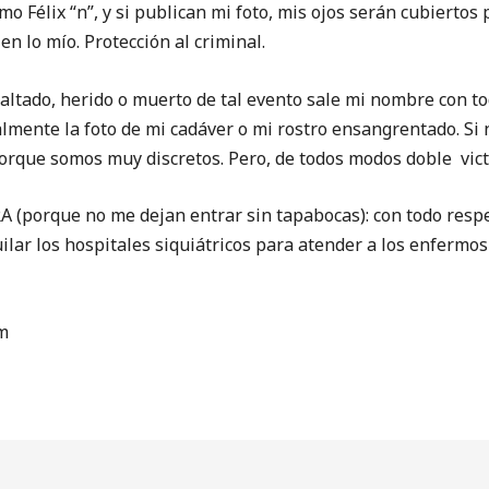
omo Félix “n”, y si publican mi foto, mis ojos serán cubierto
en lo mío. Protección al criminal.
ado, herido o muerto de tal evento sale mi nombre con tod
ualmente la foto de mi cadáver o mi rostro ensangrentado. Si 
rque somos muy discretos. Pero, de todos modos doble vict
porque no me dejan entrar sin tapabocas): con todo respet
ilar los hospitales siquiátricos para atender a los enfermos
m