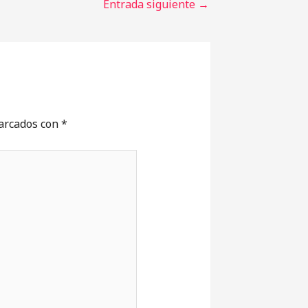
Entrada siguiente
→
marcados con
*