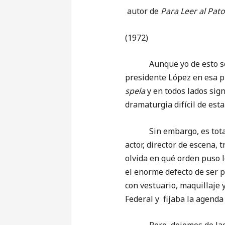
autor de
Para Leer al Pat
(1972)
Aunque yo de esto sé, co
presidente López en esa p
spela
y en todos lados sign
dramaturgia difícil de esta
Sin embargo, es totalment
actor, director de escena,
olvida en qué orden puso 
el enorme defecto de ser p
con vestuario, maquillaje
Federal y fijaba la agenda 