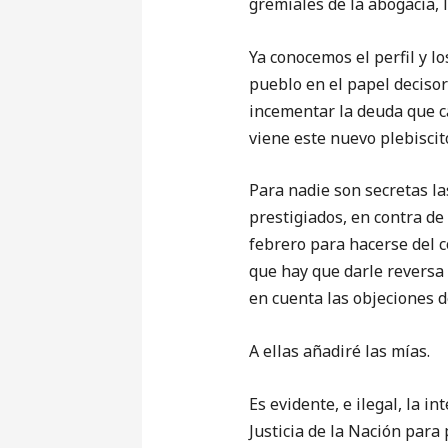
gremiales de la abogacía, 
Ya conocemos el perfil y l
pueblo en el papel decisor
incementar la deuda que ca
viene este nuevo plebisci
Para nadie son secretas la
prestigiados, en contra de 
febrero para hacerse del co
que hay que darle reversa 
en cuenta las objeciones 
A ellas añadiré las mías.
Es evidente, e ilegal, la i
Justicia de la Nación para