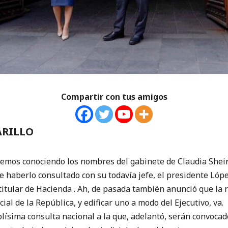
Compartir con tus amigos
ARILLO
mos conociendo los nombres del gabinete de Claudia Shein
e haberlo consultado con su todavía jefe, el presidente Lóp
itular de Hacienda . Ah, de pasada también anunció que la 
cial de la República, y edificar uno a modo del Ejecutivo, v
ísima consulta nacional a la que, adelantó, serán convoca