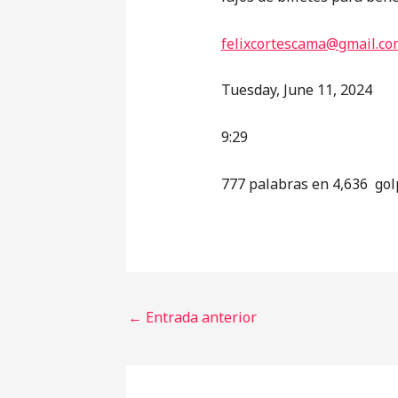
felixcortescama@gmail.co
Tuesday, June 11, 2024
9:29
777 palabras en 4,636 gol
←
Entrada anterior