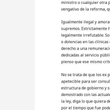
ministro o cualquier otra 
vengativo de la reforma, 
Igualmente ilegal y amoral
supremos. Estrictamente ha
legalmente irrefutable. So
o dolencias en las clínica
derecho a una remuneració
dedicadas al servicio públi
pienso que ese mismo crite
No se trata de que los ex 
apetecible para ser consu
estructura de gobierno y 
demostrado con las actuale
la ley, diga lo que quiera
por el tiempo que fue pod