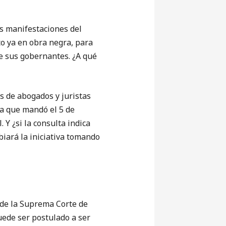
as manifestaciones del
co ya en obra negra, para
de sus gobernantes. ¿A qué
as de abogados y juristas
iva que mandó el 5 de
. Y ¿si la consulta indica
iará la iniciativa tomando
s de la Suprema Corte de
puede ser postulado a ser