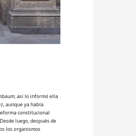
baum; así lo informó ella
ez, aunque ya había
reforma constitucional
a. Desde luego, después de
dos los organismos