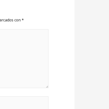
marcados con
*