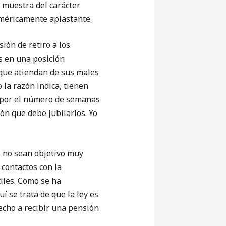
a muestra del carácter
uméricamente aplastante.
ión de retiro a los
s en una posición
 que atiendan de sus males
 la razón indica, tienen
a por el número de semanas
ión que debe jubilarlos. Yo
o no sean objetivo muy
contactos con la
iles. Como se ha
í se trata de que la ley es
recho a recibir una pensión