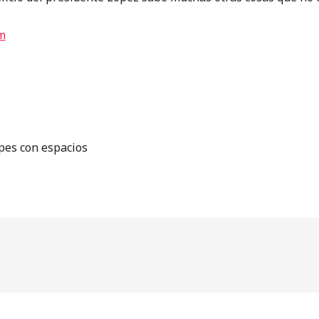
m
pes con espacios