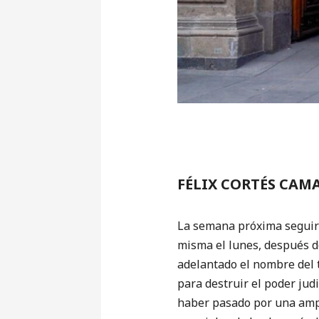
FÉLIX CORTÉS CAM
La semana próxima seguire
misma el lunes, después d
adelantado el nombre del t
para destruir el poder judi
haber pasado por una ampl