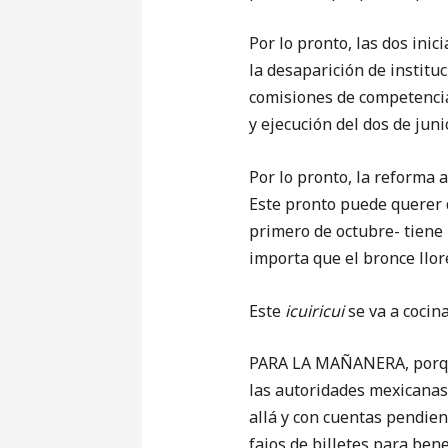
Por lo pronto, las dos inic
la desaparición de instituc
comisiones de competencia
y ejecución del dos de juni
Por lo pronto, la reforma a
Este pronto puede querer d
primero de octubre- tiene 
importa que el bronce llor
Este
icuiricui
se va a cocina
PARA LA MAÑANERA, porque 
las autoridades mexicanas
allá y con cuentas pendie
fajos de billetes para ben