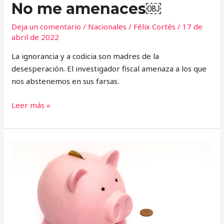
No me amenaces￼
Deja un comentario
/
Nacionales
/
Félix Cortés
/
17 de
abril de 2022
La ignorancia y a codicia son madres de la
desesperación. El investigador fiscal amenaza a los que
nos abstenemos en sus farsas.
Leer más »
Los
Pesos
de
Bartola