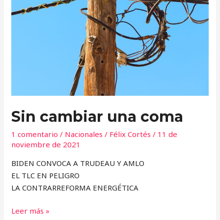
coma
Sin cambiar una coma
1 comentario
/
Nacionales
/
Félix Cortés
/
11 de
noviembre de 2021
BIDEN CONVOCA A TRUDEAU Y AMLO
EL TLC EN PELIGRO
LA CONTRARREFORMA ENERGÉTICA
Leer más »