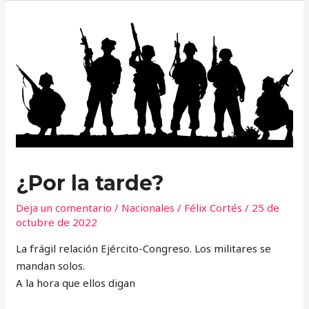
¿Por
la
tarde?
¿Por la tarde?
Deja un comentario
/
Nacionales
/
Félix Cortés
/
25 de
octubre de 2022
La frágil relación Ejército-Congreso. Los militares se
mandan solos.
A la hora que ellos digan