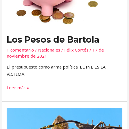
Los Pesos de Bartola
1 comentario
/
Nacionales
/
Félix Cortés
/
17 de
noviembre de 2021
El presupuesto como arma política. EL INE ES LA
VÍCTIMA
Leer más »
Sin
cambiar
una