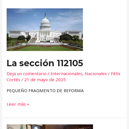
La
sección
112105
La sección 112105
Deja un comentario
/
Internacionales
,
Nacionales
/
Félix
Cortés
/
21 de mayo de 2025
PEQUEÑO FRAGMENTO DE REFORMA
Leer más »
¿El