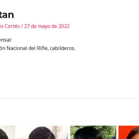
tan
ix Cortés
/
27 de mayo de 2022
nsar.
n Nacional del Rifle, cabilderos.