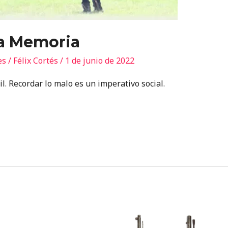
la Memoria
es
/
Félix Cortés
/
1 de junio de 2022
il. Recordar lo malo es un imperativo social.