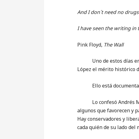
And I don´t need no drugs
I have seen the writing in 
Pink Floyd,
The Wall
Uno de estos días en el 
López el mérito histórico d
Ello está documentado e
Lo confesó Andrés Manuel
algunos que favorecen y p
Hay conservadores y libera
cada quién de su lado del