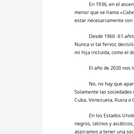
En 1936, en el ascenso de
menor que se llama «
Cabe
estar necesariamente con 
Desde 1960 -61 añitos- h
Nunca vi tal fervor, decisi
mi hija incluida, como el d
El año de 2020 nos levan
No, no hay que apanicarse
Solamente las sociedades d
Cuba, Venezuela, Rusia o 
En los Estados Unidos, c
negros, latinos y asiáticos
aspiramos a tener una soci