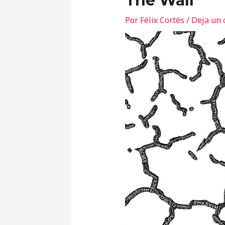
The Wall
Por
Félix Cortés
/
Deja un 