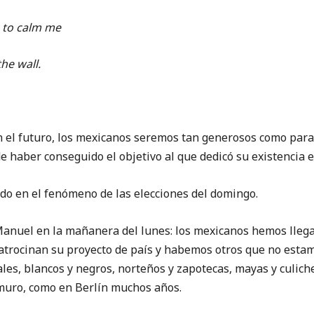
 to calm me
the wall.
futuro, los mexicanos seremos tan generosos como para r
e haber conseguido el objetivo al que dedicó su existencia en
n el fenómeno de las elecciones del domingo.
 en la mañanera del lunes: los mexicanos hemos llegado
atrocinan su proyecto de país y habemos otros que no estam
les, blancos y negros, norteños y zapotecas, mayas y culiche
 muro, como en Berlín muchos años.