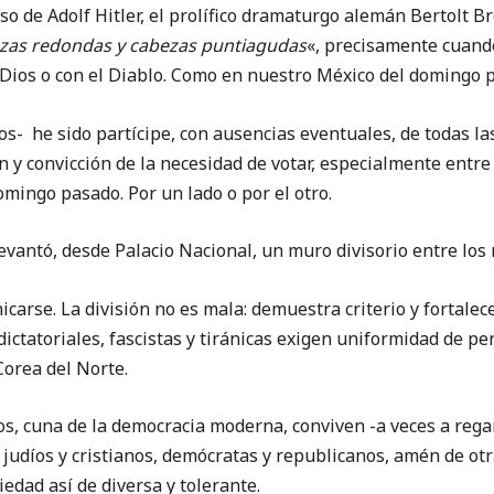
 Adolf Hitler, el prolífico dramaturgo alemán Bertolt Br
zas redondas y cabezas puntiagudas
«, precisamente cuand
Dios o con el Diablo. Como en nuestro México del domingo
e sido partícipe, con ausencias eventuales, de todas las
ón y convicción de la necesidad de votar, especialmente entre
omingo pasado. Por un lado o por el otro.
tó, desde Palacio Nacional, un muro divisorio entre los 
. La división no es mala: demuestra criterio y fortalece 
ictatoriales, fascistas y tiránicas exigen uniformidad de 
Corea del Norte.
una de la democracia moderna, conviven -a veces a regañ
, judíos y cristianos, demócratas y republicanos, amén de otr
edad así de diversa y tolerante.