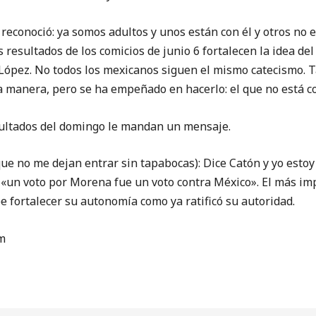
noció: ya somos adultos y unos están con él y otros no e
os resultados de los comicios de junio 6 fortalecen la idea de
 López. No todos los mexicanos siguen el mismo catecismo. 
sa manera, pero se ha empeñado en hacerlo: el que no está c
ltados del domingo le mandan un mensaje.
no me dejan entrar sin tapabocas): Dice Catón y yo estoy
«un voto por Morena fue un voto contra México». El más im
 fortalecer su autonomía como ya ratificó su autoridad.
m