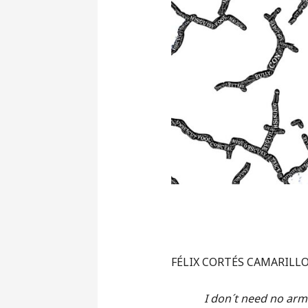
FÉLIX CORTÉS CAMARILL
I don´t need no ar