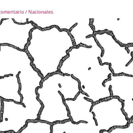
comentario
/
Nacionales