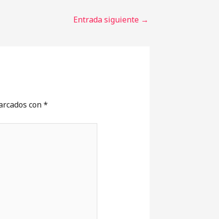
Entrada siguiente
→
marcados con
*