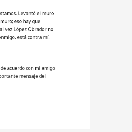
stamos. Levantó el muro
l muro; eso hay que
Tal vez López Obrador no
onmigo, está contra mí.
 de acuerdo con mi amigo
portante mensaje del