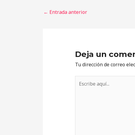
←
Entrada anterior
Deja un comen
Tu dirección de correo ele
Escribe
aquí...