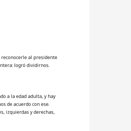
econocerle al presidente
tera: logró dividirnos.
 a la edad adulta, y hay
os de acuerdo con ese.
s, izquierdas y derechas,