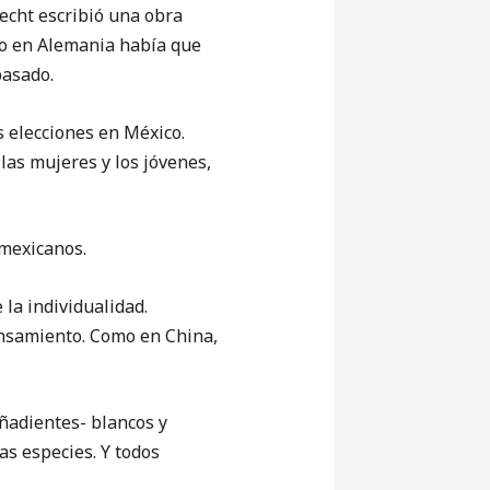
echt escribió una obra
o en Alemania había que
 pasado.
 elecciones en México.
 las mujeres y los jóvenes,
mexicanos.
la individualidad.
pensamiento. Como en China,
adientes- blancos y
as especies. Y todos