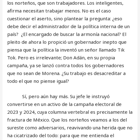
los norteños, que son trabajadores. Los inteligentes,
afirma necesitan trabajar menos. No es el caso
cuestionar el aserto, sino plantear la pregunta: ¿eso
debe decir el administrador de la política interna de un
país? ¿El encargado de buscar la armonía nacional? El
pleito de ahora lo propició un gobernador inepto que
piensa que la política la inventó un señor llamado Tik
Tok. Pero es irrelevante; Don Adán, en su propia
campaña, ya se lanzó contra todos los gobernadores
que no sean de Morena. ¿Su trabajo es desacreditar a
todo el que no piense igual?
Sí, pero aún hay más. Su jefe le instruyó
convertirse en un activo de la campaña electoral de
2023 y 2024, cuya columna vertebral es precisamente la
fractura de México. Que los norteños veamos a los del
sureste como adversarios, reavivando una herida que no
ha cicatrizado del todo: para que me entienda el