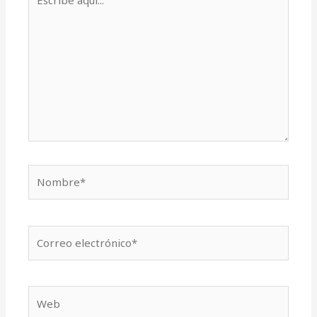
aquí...
Nombre*
Correo
electrónico*
Web