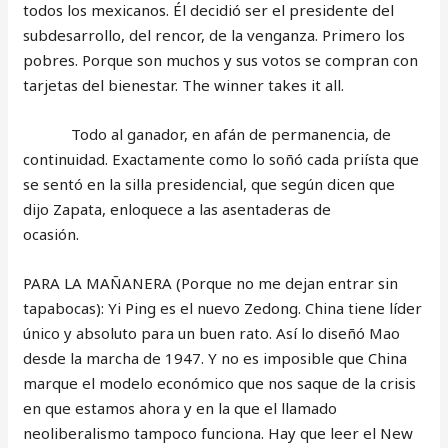
todos los mexicanos. Él decidió ser el presidente del
subdesarrollo, del rencor, de la venganza. Primero los
pobres. Porque son muchos y sus votos se compran con
tarjetas del bienestar. The winner takes it all.
Todo al ganador, en afán de permanencia, de
continuidad. Exactamente como lo soñó cada priísta que
se sentó en la silla presidencial, que según dicen que
dijo Zapata, enloquece a las asentaderas de
ocasión.
PARA LA MAÑANERA (Porque no me dejan entrar sin
tapabocas): Yi Ping es el nuevo Zedong. China tiene líder
único y absoluto para un buen rato. Así lo diseñó Mao
desde la marcha de 1947. Y no es imposible que China
marque el modelo económico que nos saque de la crisis
en que estamos ahora y en la que el llamado
neoliberalismo tampoco funciona. Hay que leer el New