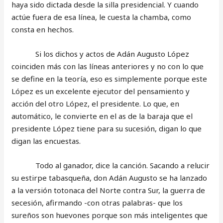
haya sido dictada desde la silla presidencial. Y cuando
actúe fuera de esa línea, le cuesta la chamba, como
consta en hechos.
Si los dichos y actos de Adán Augusto López
coinciden más con las líneas anteriores y no con lo que
se define en la teoría, eso es simplemente porque este
López es un excelente ejecutor del pensamiento y
acción del otro López, el presidente. Lo que, en
automático, le convierte en el as de la baraja que el
presidente López tiene para su sucesión, digan lo que
digan las encuestas.
Todo al ganador, dice la canción. Sacando a relucir
su estirpe tabasqueña, don Adán Augusto se ha lanzado
a la versión totonaca del Norte contra Sur, la guerra de
secesión, afirmando -con otras palabras- que los
sureños son huevones porque son más inteligentes que