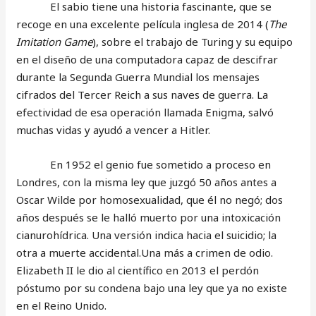
El sabio tiene una historia fascinante, que se
recoge en una excelente película inglesa de 2014 (
The
Imitation Game
), sobre el trabajo de Turing y su equipo
en el diseño de una computadora capaz de descifrar
durante la Segunda Guerra Mundial los mensajes
cifrados del Tercer Reich a sus naves de guerra. La
efectividad de esa operación llamada Enigma, salvó
muchas vidas y ayudó a vencer a Hitler.
En 1952 el genio fue sometido a proceso en
Londres, con la misma ley que juzgó 50 años antes a
Oscar Wilde por homosexualidad, que él no negó; dos
años después se le halló muerto por una intoxicación
cianurohídrica. Una versión indica hacia el suicidio; la
otra a muerte accidental.Una más a crimen de odio.
Elizabeth II le dio al científico en 2013 el perdón
póstumo por su condena bajo una ley que ya no existe
en el Reino Unido.