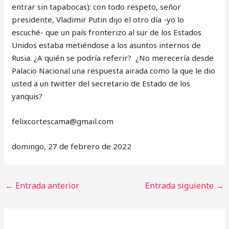
entrar sin tapabocas): con todo respeto, señor
presidente, Vladimir Putin dijo el otro día -yo lo
escuché- que un país fronterizo al sur de los Estados
Unidos estaba metiéndose a los asuntos internos de
Rusia. ¿A quién se podría referir? ¿No merecería desde
Palacio Nacional una respuesta airada como la que le dio
usted a un twitter del secretario de Estado de los
yanquis?
‎felixcortescama@gmail.com
domingo, 27 de febrero de 2022
←
Entrada anterior
Entrada siguiente
→