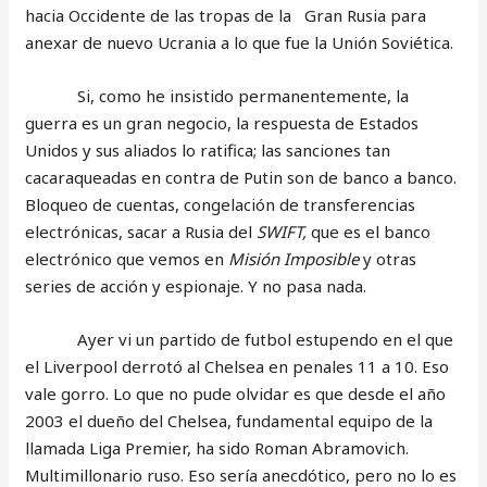
hacia Occidente de las tropas de la Gran Rusia para
anexar de nuevo Ucrania a lo que fue la Unión Soviética.
Si, como he insistido permanentemente, la
guerra es un gran negocio, la respuesta de Estados
Unidos y sus aliados lo ratifica; las sanciones tan
cacaraqueadas en contra de Putin son de banco a banco.
Bloqueo de cuentas, congelación de transferencias
electrónicas, sacar a Rusia del
SWIFT,
que es el banco
electrónico que vemos en
Misión Imposible
y otras
series de acción y espionaje. Y no pasa nada.
Ayer vi un partido de futbol estupendo en el que
el Liverpool derrotó al Chelsea en penales 11 a 10. Eso
vale gorro. Lo que no pude olvidar es que desde el año
2003 el dueño del Chelsea, fundamental equipo de la
llamada Liga Premier, ha sido Roman Abramovich.
Multimillonario ruso. Eso sería anecdótico, pero no lo es