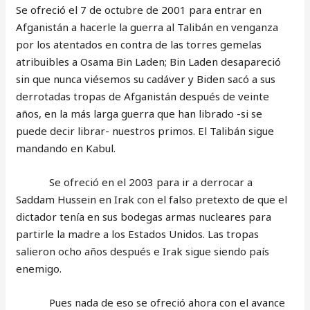
Se ofreció el 7 de octubre de 2001 para entrar en
Afganistán a hacerle la guerra al Talibán en venganza
por los atentados en contra de las torres gemelas
atribuibles a Osama Bin Laden; Bin Laden desapareció
sin que nunca viésemos su cadáver y Biden sacó a sus
derrotadas tropas de Afganistán después de veinte
años, en la más larga guerra que han librado -si se
puede decir librar- nuestros primos. El Talibán sigue
mandando en Kabul.
Se ofreció en el 2003 para ir a derrocar a
Saddam Hussein en Irak con el falso pretexto de que el
dictador tenía en sus bodegas armas nucleares para
partirle la madre a los Estados Unidos. Las tropas
salieron ocho años después e Irak sigue siendo país
enemigo.
Pues nada de eso se ofreció ahora con el avance