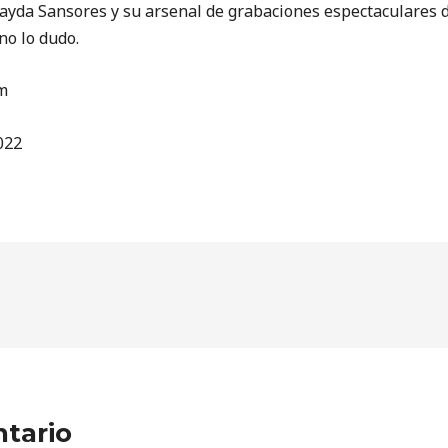
ayda Sansores y su arsenal de grabaciones espectaculares 
no lo dudo.
m
022
tario