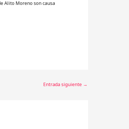
de Alito Moreno son causa
Entrada siguiente
→