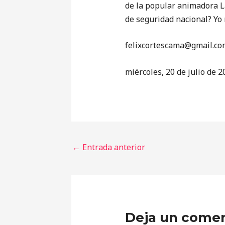
de la popular animadora L
de seguridad nacional? Yo 
‎felixcortescama@gmail.co
miércoles, 20 de julio de 2
←
Entrada anterior
Deja un comen