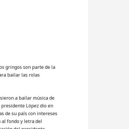
 gringos son parte de la
ra bailar las rolas
eron a bailar música de
l presidente López dio en
s de su país con intereses
al fondo y letra del