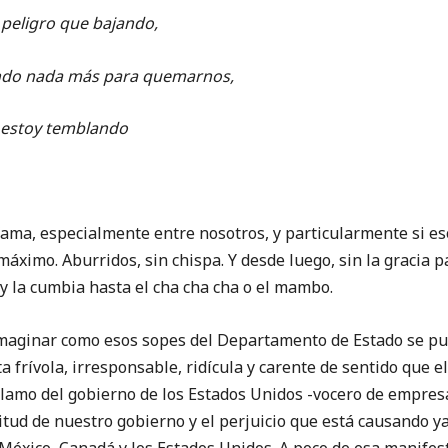
i peligro que bajando,
cando nada más para quemarnos,
 estoy temblando
 especialmente entre nosotros, y particularmente si esos
máximo. Aburridos, sin chispa. Y desde luego, sin la gracia pa
y la cumbia hasta el cha cha cha o el mambo.
ar como esos sopes del Departamento de Estado se pusi
a frívola, irresponsable, ridícula y carente de sentido que e
clamo del gobierno de los Estados Unidos -vocero de empresa
itud de nuestro gobierno y el perjuicio que está causando ya 