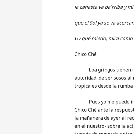
la canasta va pa´rriba y m
que el Sol ya se va acer
Uy qué miedo, mira cómo
Chico Ché
Loa gringos tienen fama,
autoridad, de ser sosos al 
tropicales desde la rumba 
Pues yo me puedo imagin
Chico Ché ante la respuest
la mañanera de ayer al re
en el nuestro- sobre la act