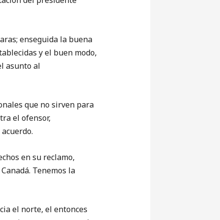
tación del presidente
aras; enseguida la buena
stablecidas y el buen modo,
el asunto al
nales que no sirven para
ra el ofensor,
 acuerdo.
echos en su reclamo,
y Canadá. Tenemos la
ia el norte, el entonces