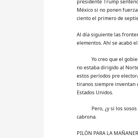
presidente Trump sentenci
México si no ponen fuerzas 
ciento el primero de septi
Al día siguiente las front
elementos. Ahí se acabó el 
Yo creo que el gobierno 
no estaba dirigido al Nor
estos períodos pre electora
tiranos siempre inventan 
Estados Unidos.
Pero, ¿y si los sosos gri
cabrona.
PILÓN PARA LA MAÑANERA (p