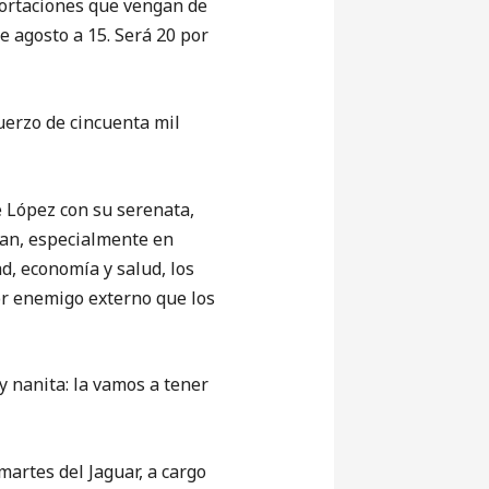
portaciones que vengan de
de agosto a 15. Será 20 por
fuerzo de cincuenta mil
López con su serenata,
ñan, especialmente en
ad, economía y salud, los
or enemigo externo que los
 nanita: la vamos a tener
rtes del Jaguar, a cargo