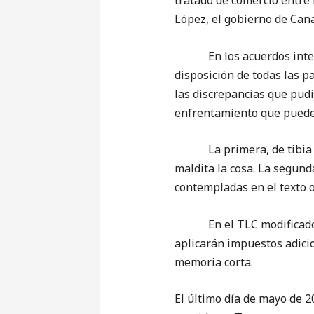
tratado de comercio entre 
López, el gobierno de Cana
En los acuerdos internac
disposición de todas las pa
las discrepancias que pudie
enfrentamiento que puede 
La primera, de tibia tem
maldita la cosa. La segund
contempladas en el texto o
En el TLC modificado, que
aplicarán impuestos adici
memoria corta.
El último día de mayo de 2