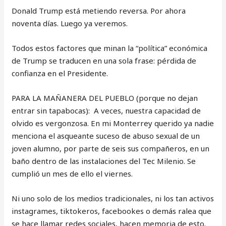
Donald Trump está metiendo reversa. Por ahora
noventa días. Luego ya veremos.
Todos estos factores que minan la “política” económica
de Trump se traducen en una sola frase: pérdida de
confianza en el Presidente.
PARA LA MAÑANERA DEL PUEBLO (porque no dejan
entrar sin tapabocas): A veces, nuestra capacidad de
olvido es vergonzosa. En mi Monterrey querido ya nadie
menciona el asqueante suceso de abuso sexual de un
joven alumno, por parte de seis sus compañeros, en un
baño dentro de las instalaciones del Tec Milenio. Se
cumplió un mes de ello el viernes.
Ni uno solo de los medios tradicionales, ni los tan activos
instagrames, tiktokeros, facebookes o demás ralea que
se hace llamar redes sociales, hacen memoria de esto.