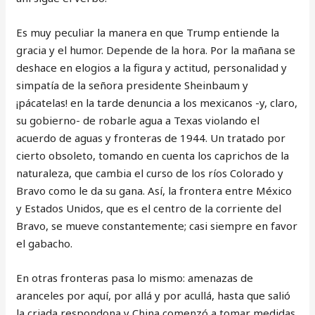
Es muy peculiar la manera en que Trump entiende la
gracia y el humor. Depende de la hora. Por la mañana se
deshace en elogios a la figura y actitud, personalidad y
simpatía de la señora presidente Sheinbaum y
¡pácatelas! en la tarde denuncia a los mexicanos -y, claro,
su gobierno- de robarle agua a Texas violando el
acuerdo de aguas y fronteras de 1944. Un tratado por
cierto obsoleto, tomando en cuenta los caprichos de la
naturaleza, que cambia el curso de los ríos Colorado y
Bravo como le da su gana. Así, la frontera entre México
y Estados Unidos, que es el centro de la corriente del
Bravo, se mueve constantemente; casi siempre en favor
el gabacho.
En otras fronteras pasa lo mismo: amenazas de
aranceles por aquí, por allá y por acullá, hasta que salió
la criada respondona y China comenzó a tomar medidas