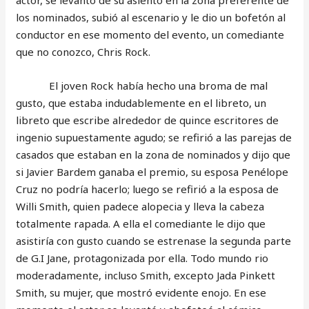
actor, se levantó de su asiento en la zona preferente de
los nominados, subió al escenario y le dio un bofetón al
conductor en ese momento del evento, un comediante
que no conozco, Chris Rock.
El joven Rock había hecho una broma de mal
gusto, que estaba indudablemente en el libreto, un
libreto que escribe alrededor de quince escritores de
ingenio supuestamente agudo; se refirió a las parejas de
casados que estaban en la zona de nominados y dijo que
si Javier Bardem ganaba el premio, su esposa Penélope
Cruz no podría hacerlo; luego se refirió a la esposa de
Willi Smith, quien padece alopecia y lleva la cabeza
totalmente rapada. A ella el comediante le dijo que
asistiría con gusto cuando se estrenase la segunda parte
de G.I Jane, protagonizada por ella. Todo mundo rio
moderadamente, incluso Smith, excepto Jada Pinkett
Smith, su mujer, que mostró evidente enojo. En ese