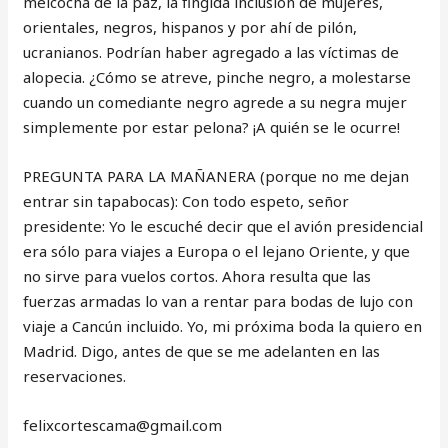
melcocha de la paz, la fingida inclusión de mujeres,
orientales, negros, hispanos y por ahí de pilón,
ucranianos. Podrían haber agregado a las víctimas de
alopecia. ¿Cómo se atreve, pinche negro, a molestarse
cuando un comediante negro agrede a su negra mujer
simplemente por estar pelona? ¡A quién se le ocurre!
PREGUNTA PARA LA MAÑANERA (porque no me dejan
entrar sin tapabocas): Con todo espeto, señor
presidente: Yo le escuché decir que el avión presidencial
era sólo para viajes a Europa o el lejano Oriente, y que
no sirve para vuelos cortos. Ahora resulta que las
fuerzas armadas lo van a rentar para bodas de lujo con
viaje a Cancún incluido. Yo, mi próxima boda la quiero en
Madrid. Digo, antes de que se me adelanten en las
reservaciones.
‎felixcortescama@gmail.com