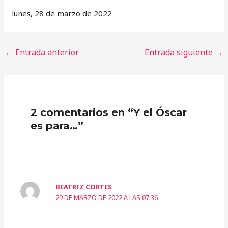
lunes, 28 de marzo de 2022
←
Entrada anterior
Entrada siguiente
→
2 comentarios en “Y el Óscar
es para…”
BEATRIZ CORTES
29 DE MARZO DE 2022 A LAS 07:36