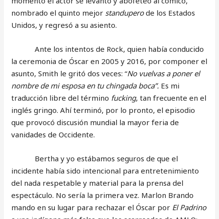
momento el actor se levantó y abofeteó al cómico,
nombrado el quinto mejor
standupero
de los Estados
Unidos, y regresó a su asiento.
Ante los intentos de Rock, quien había conducido
la ceremonia de Óscar en 2005 y 2016, por componer el
asunto, Smith le gritó dos veces: “
No vuelvas a poner el
nombre de mi esposa en tu chingada boca”.
Es mi
traducción libre del término
fucking
, tan frecuente en el
inglés gringo. Ahí terminó, por lo pronto, el episodio
que provocó discusión mundial la mayor feria de
vanidades de Occidente.
Bertha y yo estábamos seguros de que el
incidente había sido intencional para entretenimiento
del nada respetable y material para la prensa del
espectáculo. No sería la primera vez. Marlon Brando
mando en su lugar para rechazar el Óscar por
El Padrino