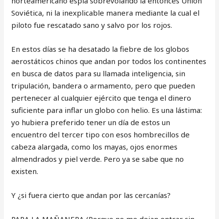
norteamericano espía sobrevolando la entonces Unión
Soviética, ni la inexplicable manera mediante la cual el
piloto fue rescatado sano y salvo por los rojos.
En estos días se ha desatado la fiebre de los globos
aerostáticos chinos que andan por todos los continentes
en busca de datos para su llamada inteligencia, sin
tripulación, bandera o armamento, pero que pueden
pertenecer al cualquier ejército que tenga el dinero
suficiente para inflar un globo con helio. Es una lástima:
yo hubiera preferido tener un día de estos un
encuentro del tercer tipo con esos hombrecillos de
cabeza alargada, como los mayas, ojos enormes
almendrados y piel verde. Pero ya se sabe que no
existen.
Y ¿si fuera cierto que andan por las cercanías?
PARA LA MAÑANERA (Porque no me dejan entrar sin