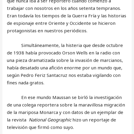
que nunca iba a ser reportero cuando comenzó a
trabajar con nosotros en los años setenta tempranos.
Eran todavía los tiempos de la Guerra Fría y las historias
de espionaje entre Oriente y Occidente se hicieron
protagonistas en nuestros periódicos.
Simultáneamente, la histeria que desde octubre
de 1938 había provocado Orson Wells en la radio con
una pieza dramatizada sobre la invasión de marcianos,
había desatado una afición enorme por un mundo que,
según Pedro Feriz Santacruz nos estaba vigilando con
fines nada gratos.
En ese mundo Maussan se birló la investigación
de una colega reportera sobre la maravillosa migración
de la mariposa Monarca y con datos de un ejemplar de
la revista
National Geographic
hizo un reportaje de
televisión que firmó como suyo.