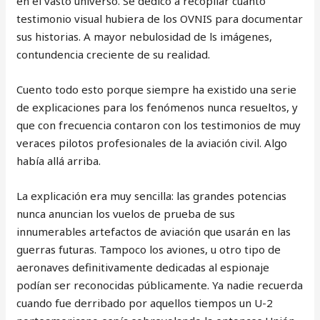
en el vasto universo. Se dedicó a recopilar cuanto
testimonio visual hubiera de los OVNIS para documentar
sus historias. A mayor nebulosidad de ls imágenes,
contundencia creciente de su realidad.
Cuento todo esto porque siempre ha existido una serie
de explicaciones para los fenómenos nunca resueltos, y
que con frecuencia contaron con los testimonios de muy
veraces pilotos profesionales de la aviación civil. Algo
había allá arriba.
La explicación era muy sencilla: las grandes potencias
nunca anuncian los vuelos de prueba de sus
innumerables artefactos de aviación que usarán en las
guerras futuras. Tampoco los aviones, u otro tipo de
aeronaves definitivamente dedicadas al espionaje
podían ser reconocidas públicamente. Ya nadie recuerda
cuando fue derribado por aquellos tiempos un U-2