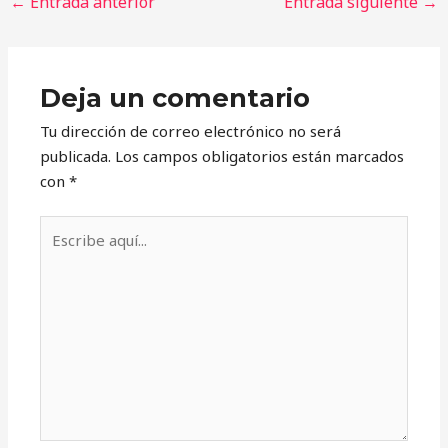
←
Entrada anterior
Entrada siguiente
→
Deja un comentario
Tu dirección de correo electrónico no será
publicada.
Los campos obligatorios están marcados
con
*
Escribe
aquí...