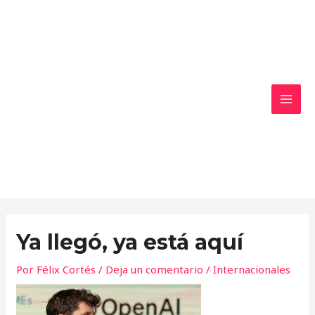
Ir
MAI
al
MEN
contenido
Ya llegó, ya está aquí
Por
Félix Cortés
/
Deja un comentario
/
Internacionales