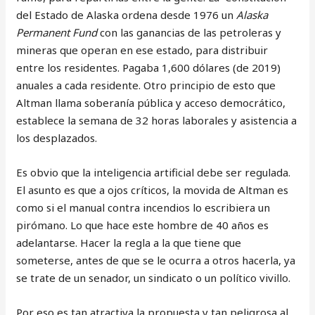
del Estado de Alaska ordena desde 1976 un
Alaska
Permanent Fund
con las ganancias de las petroleras y
mineras que operan en ese estado, para distribuir
entre los residentes. Pagaba 1,600 dólares (de 2019)
anuales a cada residente. Otro principio de esto que
Altman llama soberanía pública y acceso democrático,
establece la semana de 32 horas laborales y asistencia a
los desplazados.
Es obvio que la inteligencia artificial debe ser regulada.
El asunto es que a ojos críticos, la movida de Altman es
como si el manual contra incendios lo escribiera un
pirómano. Lo que hace este hombre de 40 años es
adelantarse. Hacer la regla a la que tiene que
someterse, antes de que se le ocurra a otros hacerla, ya
se trate de un senador, un sindicato o un político vivillo.
Por eso es tan atractiva la propuesta y tan peligrosa al