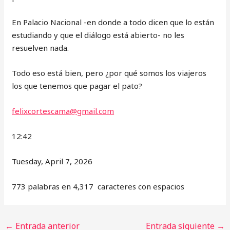
En Palacio Nacional -en donde a todo dicen que lo están
estudiando y que el diálogo está abierto- no les
resuelven nada.
Todo eso está bien, pero ¿por qué somos los viajeros
los que tenemos que pagar el pato?
felixcortescama@gmail.com
12:42
Tuesday, April 7, 2026
773 palabras en 4,317 caracteres con espacios
←
Entrada anterior
Entrada siguiente
→