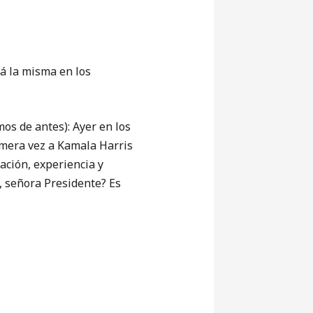
rá la misma en los
s de antes): Ayer en los
imera vez a Kamala Harris
ación, experiencia y
, señora Presidente? Es