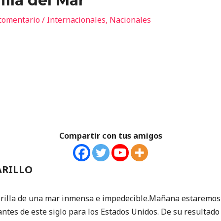
illa del Mar
comentario
/
Internacionales
,
Nacionales
Compartir con tus amigos
ARILLO
rilla de una mar inmensa e impedecible.Mañana estaremos 
antes de este siglo para los Estados Unidos. De su resulta