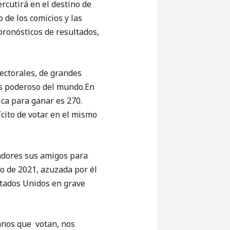
rcutirá en el destino de
 de los comicios y las
pronósticos de resultados,
ectorales, de grandes
ás poderoso del mundo.En
ica para ganar es 270.
cito de votar en el mismo
adores sus amigos para
ro de 2021, azuzada por él
stados Unidos en grave
anos que votan, nos