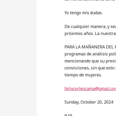
Yo tengo mis dudas.
De cualquier manera, y sea
próximos años. La nuestra
PARA LA MAÑANERA DEL PUE
programas de análisis polí
mencionando que su presid
convicciones, sin que esto
tiempo de mujeres.
felixcortescama@gmail.co
Sunday, October 20, 2024
9:19