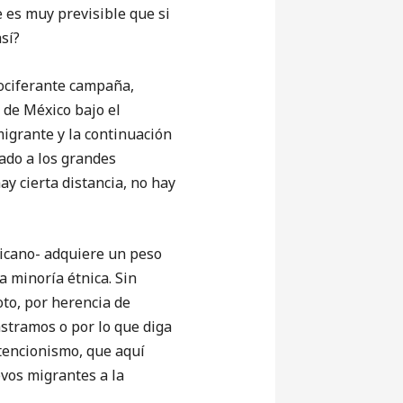
 es muy previsible que si
sí?
vociferante campaña,
de México bajo el
migrante y la continuación
ado a los grandes
ay cierta distancia, no hay
icano- adquiere un peso
 minoría étnica. Sin
to, por herencia de
astramos o por lo que diga
stencionismo, que aquí
vos migrantes a la