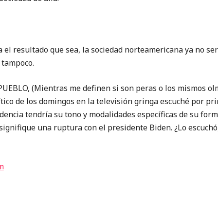
 el resultado que sea, la sociedad norteamericana ya no se
 tampoco.
BLO, (Mientras me definen si son peras o los mismos olmo
tico de los domingos en la televisión gringa escuché por pr
encia tendría su tono y modalidades específicas de su form
 signifique una ruptura con el presidente Biden. ¿Lo escuchó
m