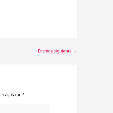
Entrada siguiente
→
marcados con
*