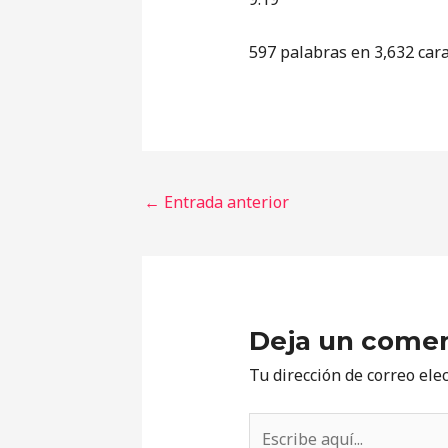
597 palabras en 3,632 car
←
Entrada anterior
Deja un comen
Tu dirección de correo ele
Escribe