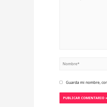
aquí...
Nombre*
Guarda mi nombre, cor