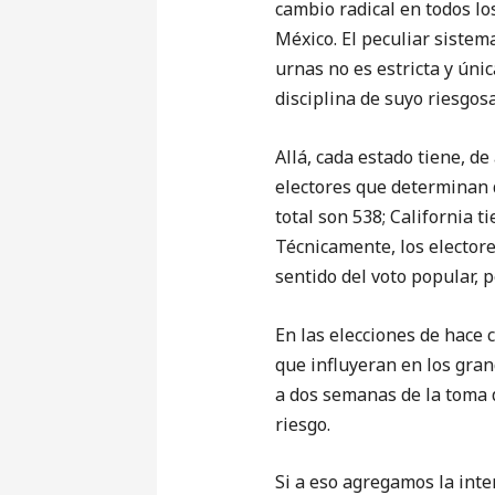
cambio radical en todos lo
México. El peculiar sistema
urnas no es estricta y úni
disciplina de suyo riesgosa
Allá, cada estado tiene, d
electores que determinan 
total son 538; California t
Técnicamente, los elector
sentido del voto popular, 
En las elecciones de hace
que influyeran en los gran
a dos semanas de la toma 
riesgo.
Si a eso agregamos la int