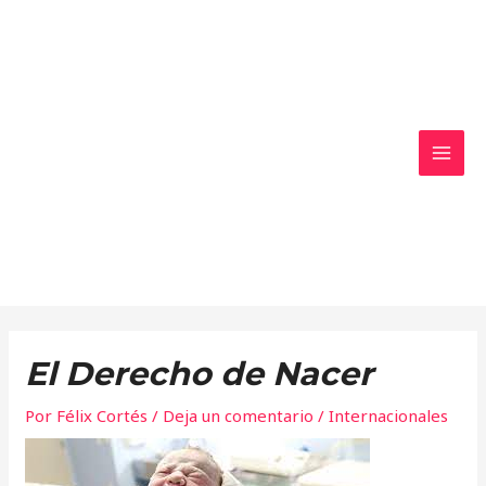
Ir
MAI
al
MEN
contenido
El Derecho de Nacer
Por
Félix Cortés
/
Deja un comentario
/
Internacionales